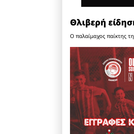
Θλιβερή είδησ
Ο παλαίμαχος παίκτης τη