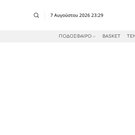
Μετάβαση
στο
7 Αυγούστου 2026 23:29
περιεχόμενο
ΠΟΔΟΣΦΑΙΡΟ
BASKET
TE