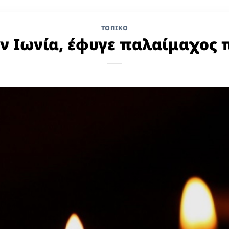
ΤΟΠΙΚΌ
ν Ιωνία, έφυγε παλαίμαχος 