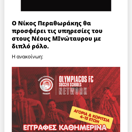
Ο Νίκος Περαθωράκης θα
προσφέρει τις υπηρεσίες του
στους Νέους ΜΙνώταυρου με
διπλό ρόλο.
Η ανακοίνωη: