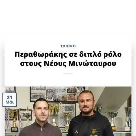
ΤΟΠΙΚΌ
Περαθωράκης σε διπλό ρόλο
στους Νέους Μινώταυρου
21
Μάι