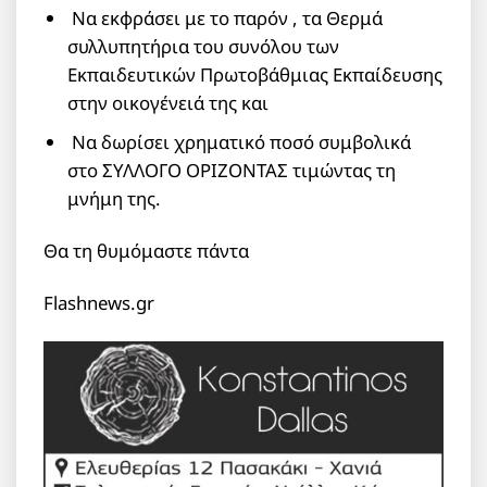
Να εκφράσει με το παρόν , τα Θερμά
συλλυπητήρια του συνόλου των
Εκπαιδευτικών Πρωτοβάθμιας Εκπαίδευσης
στην οικογένειά της και
Να δωρίσει χρηματικό ποσό συμβολικά
στο ΣΥΛΛΟΓΟ ΟΡΙΖΟΝΤΑΣ τιμώντας τη
μνήμη της.
Θα τη θυμόμαστε πάντα
Flashnews.gr