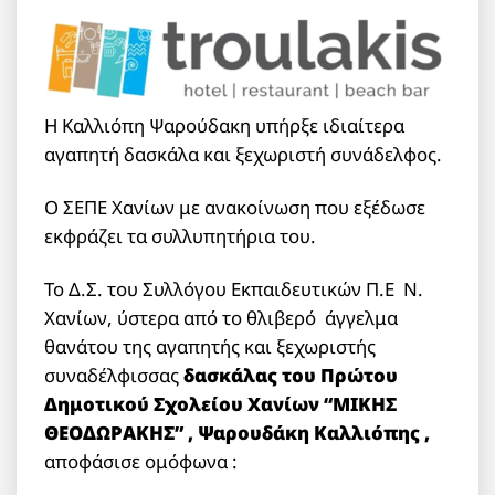
Η Καλλιόπη Ψαρούδακη υπήρξε ιδιαίτερα
αγαπητή δασκάλα και ξεχωριστή συνάδελφος.
Ο ΣΕΠΕ Χανίων με ανακοίνωση που εξέδωσε
εκφράζει τα συλλυπητήρια του.
Το Δ.Σ. του Συλλόγου Εκπαιδευτικών Π.Ε Ν.
Χανίων, ύστερα από το θλιβερό άγγελμα
θανάτου της αγαπητής και ξεχωριστής
συναδέλφισσας
δασκάλας του Πρώτου
Δημοτικού Σχολείου Χανίων “ΜΙΚΗΣ
ΘΕΟΔΩΡΑΚΗΣ” , Ψαρουδάκη Καλλιόπης ,
αποφάσισε ομόφωνα :