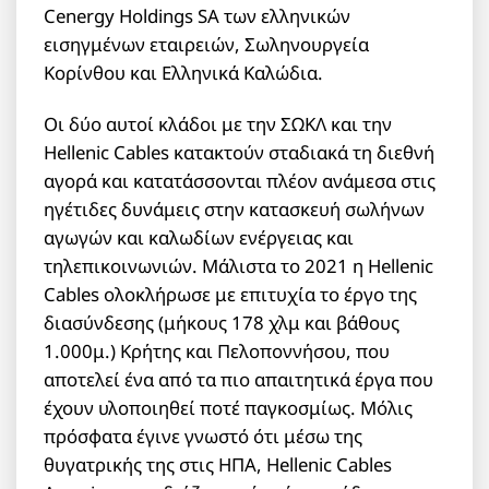
Cenergy Holdings SA των ελληνικών
εισηγμένων εταιρειών, Σωληνουργεία
Κορίνθου και Ελληνικά Καλώδια.
Οι δύο αυτοί κλάδοι με την ΣΩΚΛ και την
Hellenic Cables κατακτούν σταδιακά τη διεθνή
αγορά και κατατάσσονται πλέον ανάμεσα στις
ηγέτιδες δυνάμεις στην κατασκευή σωλήνων
αγωγών και καλωδίων ενέργειας και
τηλεπικοινωνιών. Μάλιστα το 2021 η Hellenic
Cables ολοκλήρωσε με επιτυχία το έργο της
διασύνδεσης (μήκους 178 χλμ και βάθους
1.000μ.) Κρήτης και Πελοποννήσου, που
αποτελεί ένα από τα πιο απαιτητικά έργα που
έχουν υλοποιηθεί ποτέ παγκοσμίως. Μόλις
πρόσφατα έγινε γνωστό ότι μέσω της
θυγατρικής της στις ΗΠΑ, Hellenic Cables