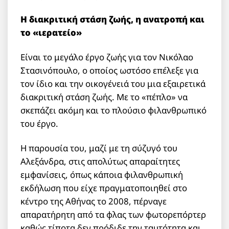
Η διακριτική στάση ζωής, η ανατροπή και
το «ιερατείο»
Είναι το μεγάλο έργο ζωής για τον Νικόλαο
Στασινόπουλο, ο οποίος ωστόσο επέλεξε για
τον ίδιο και την οικογένειά του μια εξαιρετικά
διακριτική στάση ζωής. Με το «πέπλο» να
σκεπάζει ακόμη και το πλούσιο φιλανθρωπικό
του έργο.
Η παρουσία του, μαζί με τη σύζυγό του
Αλεξάνδρα, στις απολύτως απαραίτητες
εμφανίσεις, όπως κάποια φιλανθρωπική
εκδήλωση που είχε πραγματοποιηθεί στο
κέντρο της Αθήνας το 2008, πέρναγε
απαρατήρητη από τα φλας των φωτορεπόρτερ
καθώς τίποτα δεν πρόδιδε την ταυτότητα και