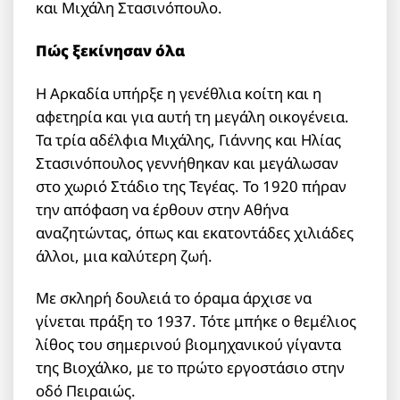
και Μιχάλη Στασινόπουλο.
Πώς ξεκίνησαν όλα
Η Αρκαδία υπήρξε η γενέθλια κοίτη και η
αφετηρία και για αυτή τη μεγάλη οικογένεια.
Τα τρία αδέλφια Μιχάλης, Γιάννης και Ηλίας
Στασινόπουλος γεννήθηκαν και μεγάλωσαν
στο χωριό Στάδιο της Τεγέας. Το 1920 πήραν
την απόφαση να έρθουν στην Αθήνα
αναζητώντας, όπως και εκατοντάδες χιλιάδες
άλλοι, μια καλύτερη ζωή.
Με σκληρή δουλειά το όραμα άρχισε να
γίνεται πράξη το 1937. Τότε μπήκε ο θεμέλιος
λίθος του σημερινού βιομηχανικού γίγαντα
της Βιοχάλκο, με το πρώτο εργοστάσιο στην
οδό Πειραιώς.