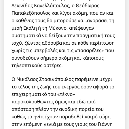
Λεωνίδας Κανελλόπουλος, ο Θεόδωρος
Παπαλεξόπουλος και λίγοι ακόμη, που αν και
ο καθένας τους θα μπορούσε να…αγοράσει τη
μισή Εκάλη ή τη Μύκονο, απέφευγαν
συστηματικά να δείξουν την πραγματική τους
ισχύ, ζώντας αθόρυβα και σε κάθε περίπτωση
χωρίς τις υπερβολές και τις «πασαρέλες» που
συνοδεύουν σήμερα ακόμη και κάποιους
τηλεοπτικούς αστέρες.
Ο Νικόλαος Στασινόπουλος παρέμεινε μέχρι
το τέλος της ζωής του ενεργός όσον αφορά το
επιχειρηματικό του «τέκνο»
παρακολουθώντας όμως και εδώ από
απόσταση πλέον την ανοδική πορεία του
καθώς τα ηνία έχουν παραδοθεί καιρό τώρα
στην επόμενη γενιά με τους γιους του Γιάννη