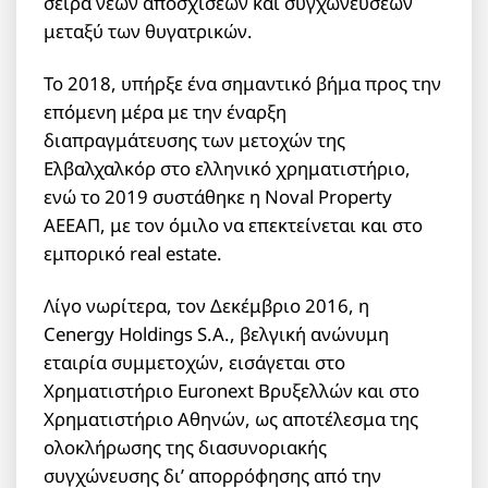
σειρά νέων αποσχίσεων και συγχωνεύσεων
μεταξύ των θυγατρικών.
Το 2018, υπήρξε ένα σημαντικό βήμα προς την
επόμενη μέρα με την έναρξη
διαπραγμάτευσης των μετοχών της
Ελβαλχαλκόρ στο ελληνικό χρηματιστήριο,
ενώ το 2019 συστάθηκε η Noval Property
ΑΕΕΑΠ, με τον όμιλο να επεκτείνεται και στο
εμπορικό real estate.
Λίγο νωρίτερα, τον Δεκέμβριο 2016, η
Cenergy Holdings S.A., βελγική ανώνυμη
εταιρία συμμετοχών, εισάγεται στο
Χρηματιστήριο Euronext Βρυξελλών και στο
Χρηματιστήριο Αθηνών, ως αποτέλεσμα της
ολοκλήρωσης της διασυνοριακής
συγχώνευσης δι’ απορρόφησης από την