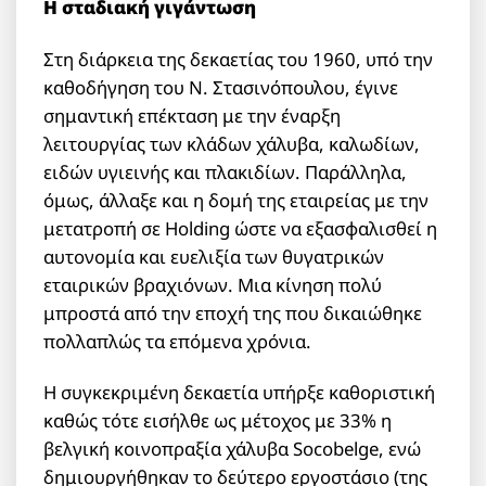
Η σταδιακή γιγάντωση
Στη διάρκεια της δεκαετίας του 1960, υπό την
καθοδήγηση του Ν. Στασινόπουλου, έγινε
σημαντική επέκταση με την έναρξη
λειτουργίας των κλάδων χάλυβα, καλωδίων,
ειδών υγιεινής και πλακιδίων. Παράλληλα,
όμως, άλλαξε και η δομή της εταιρείας με την
μετατροπή σε Holding ώστε να εξασφαλισθεί η
αυτονομία και ευελιξία των θυγατρικών
εταιρικών βραχιόνων. Μια κίνηση πολύ
μπροστά από την εποχή της που δικαιώθηκε
πολλαπλώς τα επόμενα χρόνια.
Η συγκεκριμένη δεκαετία υπήρξε καθοριστική
καθώς τότε εισήλθε ως μέτοχος με 33% η
βελγική κοινοπραξία χάλυβα Socobelge, ενώ
δημιουργήθηκαν το δεύτερο εργοστάσιο (της