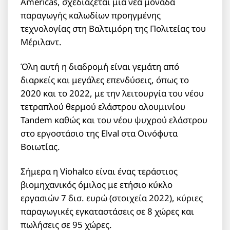
Americas, σχεδιάζεται μία νέα μονάδα
παραγωγής καλωδίων προηγμένης
τεχνολογίας στη Βαλτιμόρη της Πολιτείας του
Μέριλαντ.
Όλη αυτή η διαδρομή είναι γεμάτη από
διαρκείς και μεγάλες επενδύσεις, όπως το
2020 και το 2022, με την λειτουργία του νέου
τετραπλού θερμού ελάστρου αλουμινίου
Tandem καθώς και του νέου ψυχρού ελάστρου
στο εργοστάσιο της Elval στα Οινόφυτα
Βοιωτίας.
Σήμερα η Viohalco είναι ένας τεράστιος
βιομηχανικός όμιλος με ετήσιο κύκλο
εργασιών 7 δισ. ευρώ (στοιχεία 2022), κύριες
παραγωγικές εγκαταστάσεις σε 8 χώρες και
πωλήσεις σε 95 χώρες.