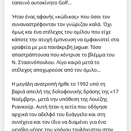
ταπεινό αυτοκίνητο Golf…
Ήταν ένας αφανής «κώδικας» που όσοι τον
συναναστρέφονταν τον γνώριζαν καλά. Όχι
όμως και ένα στέλεχος του ομίλου που είχε
κάποτε την ατυχή έμπνευση να εμφανιστεί στα
γραφεία με μια πανάκριβη Jaguar. Τόσο
απαστράπτουσα που κέντρισε το βλέμμα του
Ν. Στασινόπουλου. Λίγο καιρό μετά το
στέλεχος αποχωρούσε από τον όμιλο…
Η μεγάλη ανατροπή ήρθε το 1992 υπό τη
βαριά απειλή της δολοφονικής δράσης της «17
Νοέμβρη», μετά την υπόθεση της Λουίζης
Ριανκούρ. Αυτή ήταν η αιτία που οδήγησε
αρχικά τον αδελφό του Ευάγγελο και στη
συνέχεια και τον ίδιο να διαμένει για ένα
μεγάλο μέρος του χρόνου τουλάχιστον στην