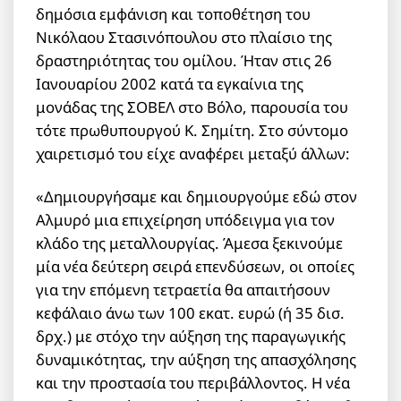
δημόσια εμφάνιση και τοποθέτηση του
Νικόλαου Στασινόπουλου στο πλαίσιο της
δραστηριότητας του ομίλου. Ήταν στις 26
Ιανουαρίου 2002 κατά τα εγκαίνια της
μονάδας της ΣΟΒΕΛ στο Βόλο, παρουσία του
τότε πρωθυπουργού Κ. Σημίτη. Στο σύντομο
χαιρετισμό του είχε αναφέρει μεταξύ άλλων:
«Δημιουργήσαμε και δημιουργούμε εδώ στον
Αλμυρό μια επιχείρηση υπόδειγμα για τον
κλάδο της μεταλλουργίας. Άμεσα ξεκινούμε
μία νέα δεύτερη σειρά επενδύσεων, οι οποίες
για την επόμενη τετραετία θα απαιτήσουν
κεφάλαιο άνω των 100 εκατ. ευρώ (ή 35 δισ.
δρχ.) με στόχο την αύξηση της παραγωγικής
δυναμικότητας, την αύξηση της απασχόλησης
και την προστασία του περιβάλλοντος. Η νέα