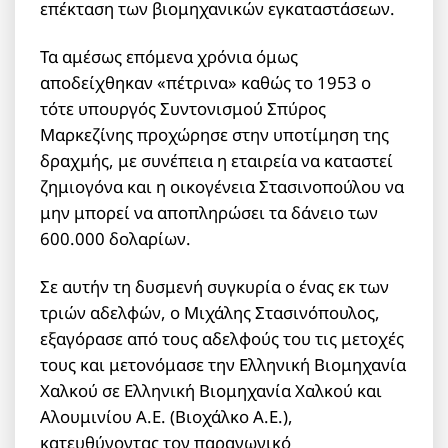
επέκταση των βιομηχανικών εγκαταστάσεων.
Τα αμέσως επόμενα χρόνια όμως
αποδείχθηκαν «πέτρινα» καθώς το 1953 ο
τότε υπουργός Συντονισμού Σπύρος
Μαρκεζίνης προχώρησε στην υποτίμηση της
δραχμής, με συνέπεια η εταιρεία να καταστεί
ζημιογόνα και η οικογένεια Στασινοπούλου να
μην μπορεί να αποπληρώσει τα δάνειο των
600.000 δολαρίων.
Σε αυτήν τη δυσμενή συγκυρία ο ένας εκ των
τριών αδελφών, ο Μιχάλης Στασινόπουλος,
εξαγόρασε από τους αδελφούς του τις μετοχές
τους και μετονόμασε την Ελληνική Βιομηχανία
Χαλκού σε Ελληνική Βιομηχανία Χαλκού και
Αλουμινίου Α.Ε. (Βιοχάλκο Α.Ε.),
κατευθύνοντας τον παραγωγικό