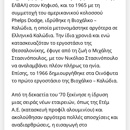
ΕΛΒΑΛ) στον Κηφισό, και το 1965 με τη
συμμετοχή του αμερικανικού κολοσσού
Phelps Dodge, ιδρύθηκε η Βιοχάλκο –
Καλώδια, η οποία μετονομάστηκε αργότερα σε
Ελληνικά Καλώδια. Την ίδια χρονιά και ενώ
κατασκευαζόταν το εργοστάσιο της
Θεσσαλονίκης, έφυγε από τη ζωή ο Μιχάλης
Στασινόπουλος, με τον Νικόλαο Στασινόπουλο
να αναλαμβάνει πλέον πλήρως τα ηνία.
Επίσης, το 1966 δημιουργήθηκε στα Οινόφυτα
το πρώτο εργοστάσιο της Βιοχάλκο – Καλώδια.
Από τη δεκαετία του ’70 ξεκίνησε η ίδρυση
μιας σειράς νέων εταιρειών, όπως της Ετέμ
Α.Ε. (κατασκευή προφίλ αλουμινίου) και
ακολούθησαν αργότερα πολλές αποσχίσεις και
αναδιαρθρώσεις, η εισαγωγή στο