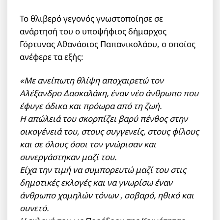
Το θλιβερό γεγονός γνωστοποίησε σε
ανάρτησή του ο υποψήφιος δήμαρχος
Γόρτυνας Αθανάσιος Παπανικολάου, ο οποίος
ανέφερε τα εξής:
«Με ανείπωτη θλίψη αποχαιρετώ τον
Αλέξανδρο Δασκαλάκη, έναν νέο άνθρωπο που
έφυγε άδικα και πρόωρα από τη ζωή.
Η απώλειά του σκορπίζει βαρύ πένθος στην
οικογένειά του, στους συγγενείς, στους φίλους
και σε όλους όσοι τον γνώρισαν και
συνεργάστηκαν μαζί του.
Είχα την τιμή να συμπορευτώ μαζί του στις
δημοτικές εκλογές και να γνωρίσω έναν
άνθρωπο χαμηλών τόνων , σοβαρό, ηθικό και
συνετό.