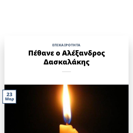
ΕΠΙΚΑΙΡΟΤΗΤΑ
Πέθανε ο Αλέξανδρος
Δασκαλάκης
23
Μαρ