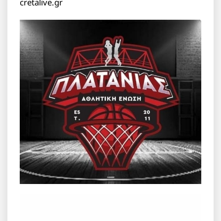
cretalive.gr