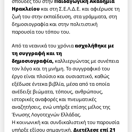
σπουδές του στην
Παιδαγωγική Ακαδημία
Ηρακλείου
και στη Σ.Ε.Λ.Δ.Ε. και αφιέρωσε τη
ζωή του στην εκπαίδευση, στα γράμματα, στη
δημοσιογραφία και στην πολιτιστική
παρουσία του τόπου του.
Από τα νεανικά του χρόνια
ασχολήθηκε με
τη συγγραφή και τη
δημοσιογραφία,
καλλιεργώντας με συνέπεια
τον λόγο και τη μνήμη. Το συγγραφικό του
έργο είναι πλούσιο και ουσιαστικό, καθώς
εξέδωσε έντεκα βιβλία, μέσα από τα οποία
ανέδειξε βιώματα, τόπους, ανθρώπους,
ιστορικές αναφορές και πνευματικές
αναζητήσεις, ενώ υπήρξε επίσης μέλος της
Ένωσης Λογοτεχνών Ελλάδας.
Η κοινωνική και συνδικαλιστική του παρουσία
υπήρξε εξίσου σημαντική.
Διετέλεσε επί 21