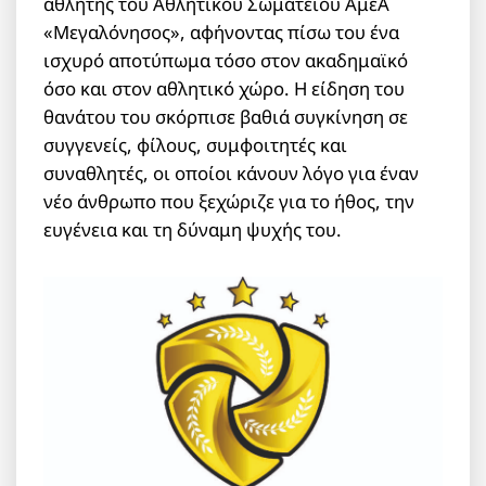
αθλητής του Αθλητικού Σωματείου ΑμεΑ
«Μεγαλόνησος», αφήνοντας πίσω του ένα
ισχυρό αποτύπωμα τόσο στον ακαδημαϊκό
όσο και στον αθλητικό χώρο. Η είδηση του
θανάτου του σκόρπισε βαθιά συγκίνηση σε
συγγενείς, φίλους, συμφοιτητές και
συναθλητές, οι οποίοι κάνουν λόγο για έναν
νέο άνθρωπο που ξεχώριζε για το ήθος, την
ευγένεια και τη δύναμη ψυχής του.