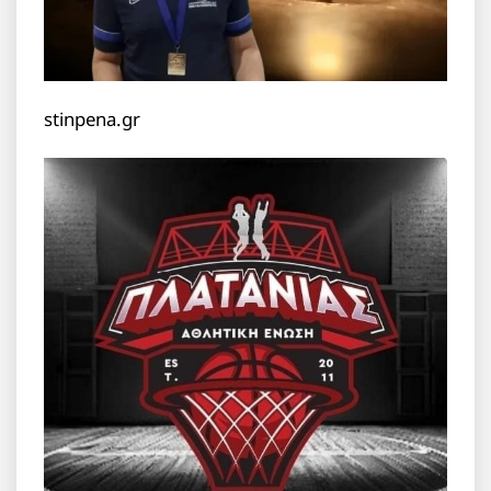
stinpena.gr