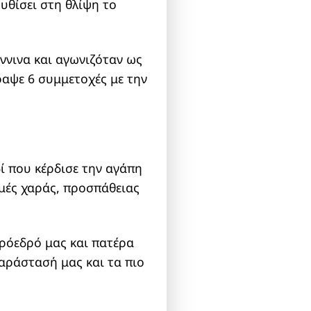
υθίσει στη θλίψη το
ννινα και αγωνιζόταν ως
ραψε 6 συμμετοχές με την
δί που κέρδισε την αγάπη
μές χαράς, προσπάθειας
Πρόεδρό μας και πατέρα
αράστασή μας και τα πιο