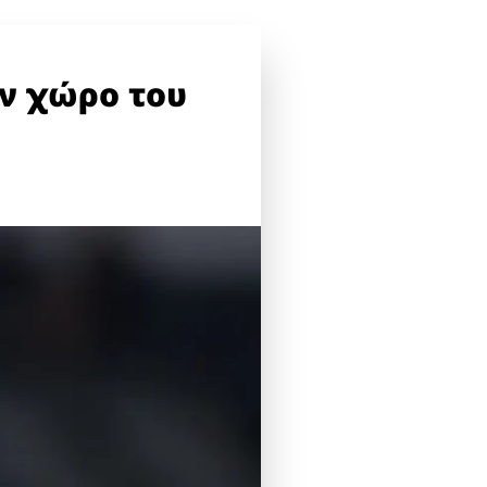
ον χώρο του