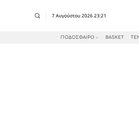
Μετάβαση
στο
7 Αυγούστου 2026 23:21
περιεχόμενο
ΠΟΔΟΣΦΑΙΡΟ
BASKET
TE