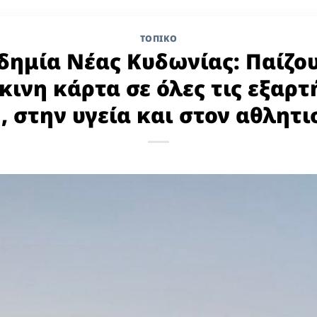
ΤΟΠΙΚΌ
αδημία Νέας Κυδωνίας: Παίζου
ινη κάρτα σε όλες τις εξαρτ
, στην υγεία και στον αθλητι