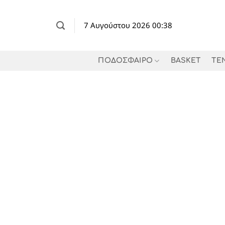
Μετάβαση
στο
7 Αυγούστου 2026 00:38
περιεχόμενο
ΠΟΔΟΣΦΑΙΡΟ
BASKET
TE