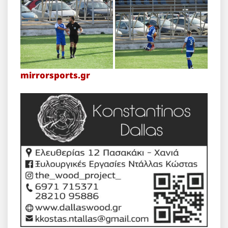
mirrorsports.gr