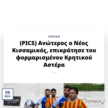
ΤΟΠΙΚΌ
(PICS) Ανώτερος ο Νέος
Κισσαμικός, επικράτησε του
φορμαρισμένου Κρητικού
Αστέρα
06
Δεκ