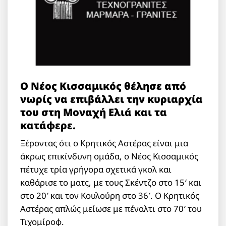
Ο Νέος Κισσαμικός θέλησε από
νωρίς να επιβάλλει την κυριαρχία
του στη Μοναχή Ελιά και τα
κατάφερε.
Ξέροντας ότι ο Κρητικός Αστέρας είναι μια
άκρως επικίνδυνη ομάδα, ο Νέος Κισσαμικός
πέτυχε τρία γρήγορα σχετικά γκολ και
καθάρισε το ματς, με τους Σκέντζο στο 15′ και
στο 20′ και τον Κουλούρη στο 36′. Ο Κρητικός
Αστέρας απλώς μείωσε με πέναλτι στο 70′ του
Τιχομίροφ.