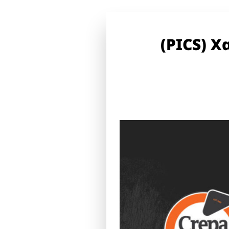
(PICS) 