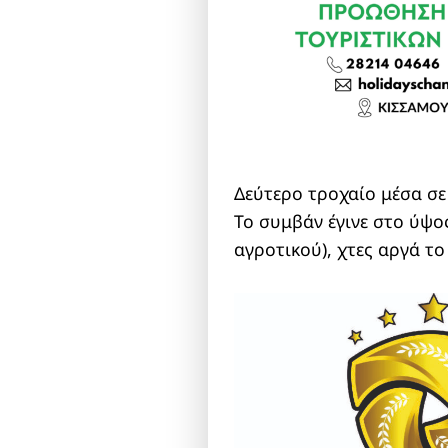
Δεύτερο τροχαίο μέσα σε 
Το συμβάν έγινε στο ύψο
αγροτικού), χτες αργά το