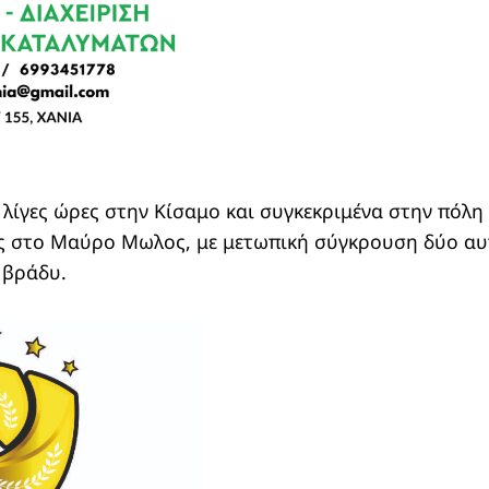
λίγες ώρες στην Κίσαμο και συγκεκριμένα στην πόλη 
ς στο Μαύρο Μωλος, με μετωπική σύγκρουση δύο αυτ
 βράδυ.