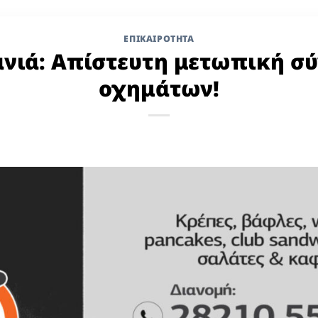
ΕΠΙΚΑΙΡΟΤΗΤΑ
Χανιά: Απίστευτη μετωπική σ
οχημάτων!