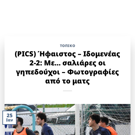
ΤΟΠΙΚΌ
(PICS) Ήφαιστος – Ιδομενέας
2-2: Με… σαλιάρες οι
γηπεδούχοι – Φωτογραφίες
από το ματς
25
Ιαν