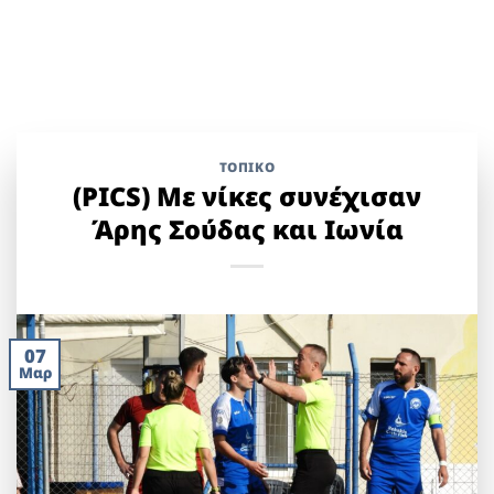
ΤΟΠΙΚΌ
(PICS) Με νίκες συνέχισαν
Άρης Σούδας και Ιωνία
07
Μαρ