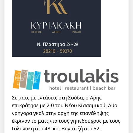
Σε ματς με εντάσεις στη Σούδα, ο Άρης
επικράτησε με 2-0 του Νέου Κισσαμικού. Δύο
γρήγορα γκολ στην αρχή της επανάληψης
έκριναν το ματς για τους γηπεδούχους με τους
Γαλανάκη στο 48′ και Βογιατζή στο 52′.