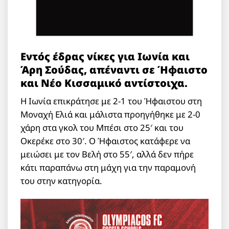
Εντός έδρας νίκες για Ιωνία και
Άρη Σούδας, απέναντι σε Ήφαιστο
και Νέο Κισσαμικό αντίστοιχα.
Η Ιωνία επικράτησε με 2-1 του Ήφαιστου στη
Μοναχή Ελιά και μάλιστα προηγήθηκε με 2-0
χάρη στα γκολ του Μπέσι στο 25′ και του
Οκερέκε στο 30′. Ο Ήφαιστος κατάφερε να
μειώσει με τον Βελή στο 55′, αλλά δεν πήρε
κάτι παραπάνω στη μάχη για την παραμονή
του στην κατηγορία.