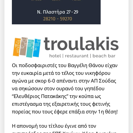
Οι ποδοσφαιριστές του Βαγγέλη Θάνου είχαν
την ευκαιρία μετά το τέλος του νικηφόρου
αγώνα με σκορ 6-0 απέναντι στην ΑΠ Σούδας
να σηκώσουν στον ουρανό του γηπέδου
“Ελευθέριος Πατακάκης” την κούπα ως
επιστέγασμα της εξαιρετικής τους φετινής
πορείας που τους έφερε επάξια στην 1η θέση!
Η απονομή του τίτλου έγινε από τον