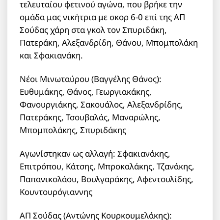
τελευταίου φετινού αγώνα, που βρήκε την
ομάδα μας νικήτρια με σκορ 6-0 επί της ΑΠ
Σούδας χάρη στα γκολ τον Σπυριδάκη,
Πατεράκη, Αλεξανδρίδη, Θάνου, Μπομπολάκη
και Σφακιανάκη.
Νέοι Μινωταύρου (Βαγγέλης Θάνος):
Ευθυμάκης, Θάνος, Γεωργιακάκης,
Φανουργιάκης, Σακουάλος, Αλεξανδρίδης,
Πατεράκης, Τσουβαλάς, Μαναρώλης,
Μπομπολάκης, Σπυριδάκης
Αγωνίστηκαν ως αλλαγή: Σφακιανάκης,
Επιτρόπου, Κάτσης, Μπροκαλάκης, Τζανάκης,
Παπανικολάου, Βουλγαράκης, Αφεντουλίδης,
Κουντουρόγιαννης
ΑΠ Σούδας (Αντώνης Κουρκουμελάκης):