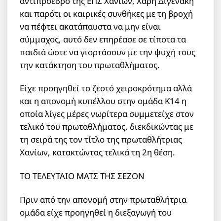
αντιπρόεδρο της ΕΠΣ Χανίων, Χάρη Διγενάκη
και παρότι οι καιρικές συνθήκες με τη βροχή
να πέφτει ακατάπαυστα να μην είναι
σύμμαχος, αυτό δεν επηρέασε σε τίποτα τα
παιδιά ώστε να γιορτάσουν με την ψυχή τους
την κατάκτηση του πρωταθλήματος.
Είχε προηγηθεί το ζεστό χειροκρότημα αλλά
και η απονομή κυπέλλου στην ομάδα Κ14 η
οποία λίγες μέρες νωρίτερα συμμετείχε στον
τελικό του πρωταθλήματος, διεκδικώντας με
τη σειρά της τον τίτλο της πρωταθλήτριας
Χανίων, κατακτώντας τελικά τη 2η θέση.
ΤΟ ΤΕΛΕΥΤΑΙΟ ΜΑΤΣ ΤΗΣ ΣΕΖΟΝ
Πριν από την απονομή στην πρωταθλήτρια
ομάδα είχε προηγηθεί η διεξαγωγή του