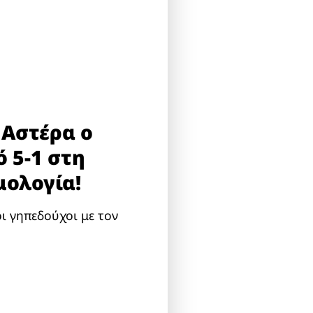
 Αστέρα ο
ό 5-1 στη
μολογία!
ι γηπεδούχοι με τον