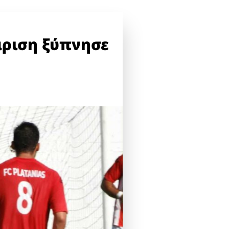
άριση ξύπνησε