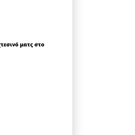
τεσινό ματς στο