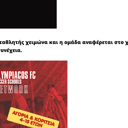
ταθλητής χειμώνα και η ομάδα αναφέρεται στο χ
υνέχεια.