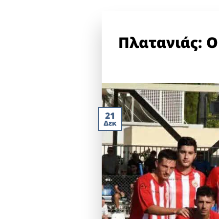
Πλατανιάς: 
21
Δεκ