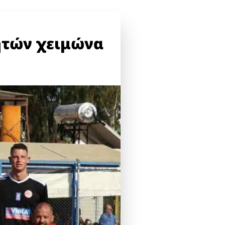
ητών χειμώνα