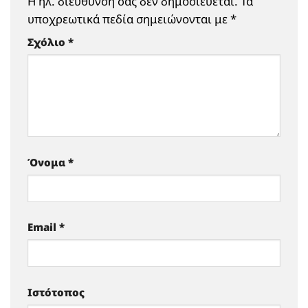
Η ηλ. διεύθυνση σας δεν δημοσιεύεται.
Τα
υποχρεωτικά πεδία σημειώνονται με
*
Σχόλιο
*
Όνομα
*
Email
*
Ιστότοπος