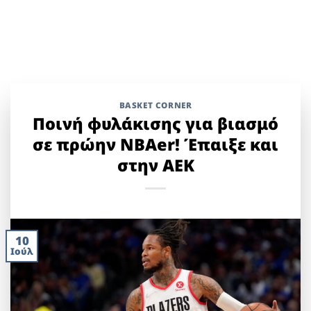
BASKET CORNER
Ποινή φυλάκισης για βιασμό
σε πρώην NBAer! Έπαιξε και
στην ΑΕΚ
10
Ιούλ