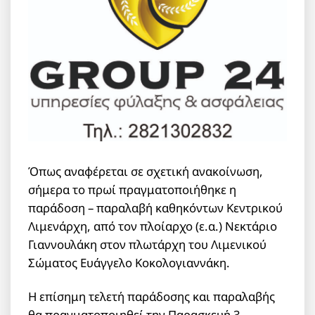
Όπως αναφέρεται σε σχετική ανακοίνωση,
σήμερα το πρωί πραγματοποιήθηκε η
παράδοση – παραλαβή καθηκόντων Κεντρικού
Λιμενάρχη, από τον πλοίαρχο (ε.α.) Νεκτάριο
Γιαννουλάκη στον πλωτάρχη του Λιμενικού
Σώματος Ευάγγελο Κοκολογιαννάκη.
Η επίσημη τελετή παράδοσης και παραλαβής
θα πραγματοποιηθεί την Παρασκευή 3