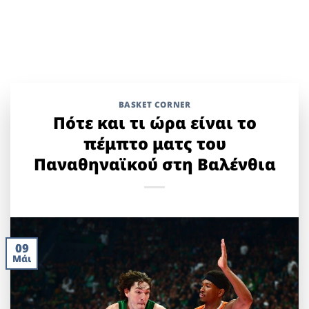
BASKET CORNER
Πότε και τι ώρα είναι το
πέμπτο ματς του
Παναθηναϊκού στη Βαλένθια
09
Μάι