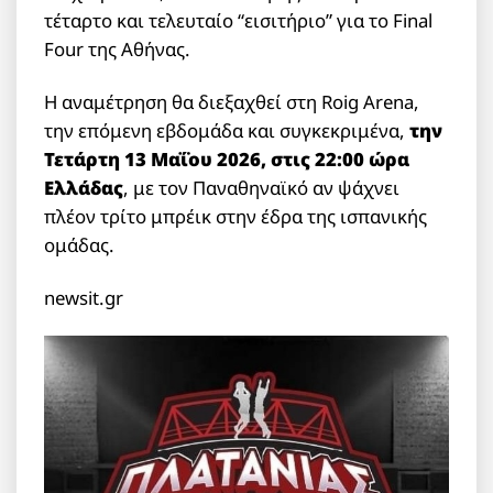
τέταρτο και τελευταίο “εισιτήριο” για το Final
Four της Αθήνας.
Η αναμέτρηση θα διεξαχθεί στη Roig Arena,
την επόμενη εβδομάδα και συγκεκριμένα,
την
Τετάρτη 13 Μαΐου 2026, στις 22:00 ώρα
Ελλάδας
, με τον Παναθηναϊκό αν ψάχνει
πλέον τρίτο μπρέικ στην έδρα της ισπανικής
ομάδας.
newsit.gr