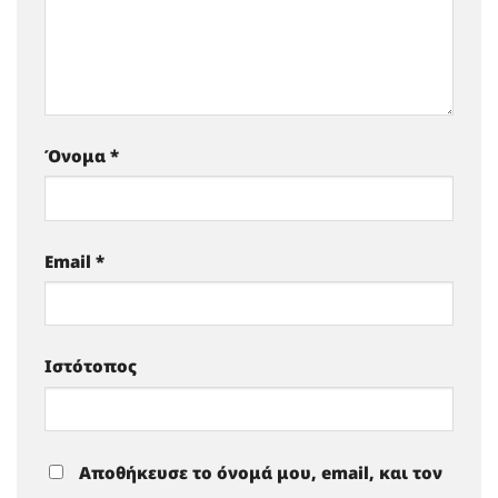
Όνομα
*
Email
*
Ιστότοπος
Αποθήκευσε το όνομά μου, email, και τον