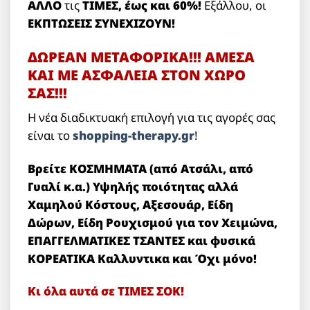
ΑΛΛΟ
τις
ΤΙΜΕΣ, έως και 60%!
Εξάλλου, οι
ΕΚΠΤΩΣΕΙΣ ΣΥΝΕΧΙΖΟΥΝ!
ΔΩΡΕΑΝ ΜΕΤΑΦΟΡΙΚΑ!!! ΑΜΕΣΑ
ΚΑΙ ΜΕ ΑΣΦΑΛΕΙΑ ΣΤΟΝ ΧΩΡΟ
ΣΑΣ!!!
Η νέα διαδικτυακή επιλογή για τις αγορές σας
είναι το
shopping-therapy.gr
!
Βρείτε ΚΟΣΜΗΜΑΤΑ (από Ατσάλι, από
Γυαλί κ.α.) Υψηλής ποιότητας αλλά
Χαμηλού Κόστους, Αξεσουάρ, Είδη
Δώρων, Είδη Ρουχισμού για τον Χειμώνα,
ΕΠΑΓΓΕΛΜΑΤΙΚΕΣ ΤΣΑΝΤΕΣ και φυσικά
ΚΟΡΕΑΤΙΚΑ Καλλυντικα και Όχι μόνο!
Κι όλα αυτά σε ΤΙΜΕΣ ΣΟΚ!