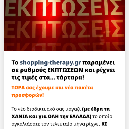
Το
shopping-therapy.gr
παραμένει
σε ρυθμούς ΕΚΠΤΩΣΕΩΝ και ρίχνει
τις τιμές στα… τάρταρα!
ΤΩΡΑ σας έχουμε και νέα πακέτα
προσφορών!
Το νέο διαδικτυακό σας μαγαζί
(με έδρα τα
ΧΑΝΙΑ και για ΟΛΗ την ΕΛΛΑΔΑ)
το οποίο
αγκαλιάσατε τον τελευταίο μήνα ρίχνει
ΚΙ