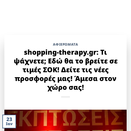
ΑΦΙΕΡΩΜΑΤΑ
shopping-therapy.gr: Τι
ψάχνετε; Εδώ θα το βρείτε σε
τιμές ΣΟΚ! Δείτε τις νέες
προσφορές μας! Άμεσα στον
χώρο σας!
23
Ιαν