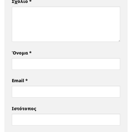
Σχόλιο
*
Όνομα
*
Email
*
Ιστότοπος