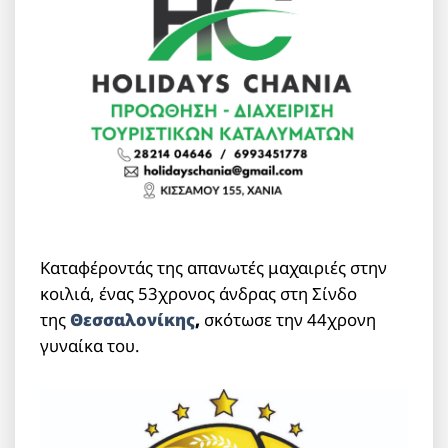
Καταφέροντάς της απανωτές μαχαιριές στην
κοιλιά, ένας 53χρονος άνδρας στη Σίνδο
της
Θεσσαλονίκης
,
σκότωσε την 44χρονη
γυναίκα του.