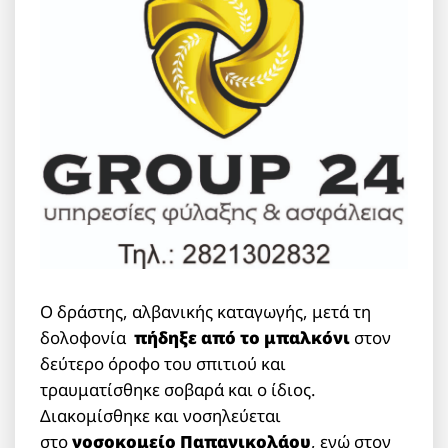
Ο δράστης, αλβανικής καταγωγής, μετά τη
δολοφονία
πήδηξε από το μπαλκόνι
στον
δεύτερο όροφο του σπιτιού και
τραυματίσθηκε σοβαρά και ο ίδιος.
Διακομίσθηκε και νοσηλεύεται
στο
νοσοκομείο Παπανικολάου
, ενώ στον