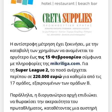
Η αντίστροφη μέτρηση έχει ξεκινήσει, με την
καταβολή των χρημάτων να αναμένεται το
αργότερο έως
τις 15 Φεβρουαρίου
σύμφωνα
με πληροφορίες της
mikriliga.com
. Για
τη
Super League 2,
το ποσό ανέρχεται
περίπου σε
220.000 ευρώ
για καθεμία από τις
17 ομάδες, εξαιρουμένων των ομάδων Β.
Παράλληλα, η διοργανώτρια αρχή επιδιώκει
να θωρακίσει την ακεραιότητα του
πρωταθλήματος, καταθέτοντας μια αυστηρή