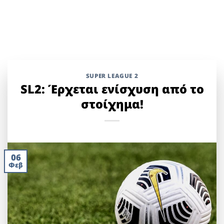
SUPER LEAGUE 2
SL2: Έρχεται ενίσχυση από το
στοίχημα!
06
Φεβ