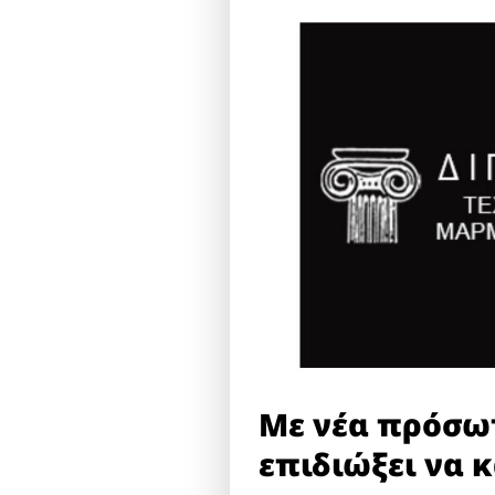
Με νέα πρόσωπ
επιδιώξει να κ