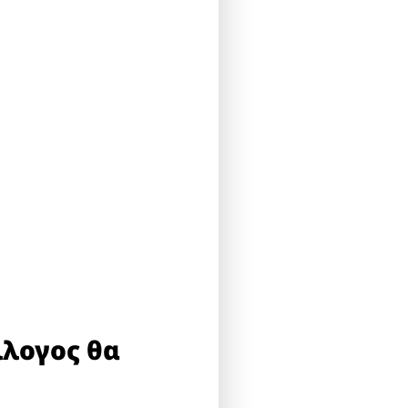
λλογος θα