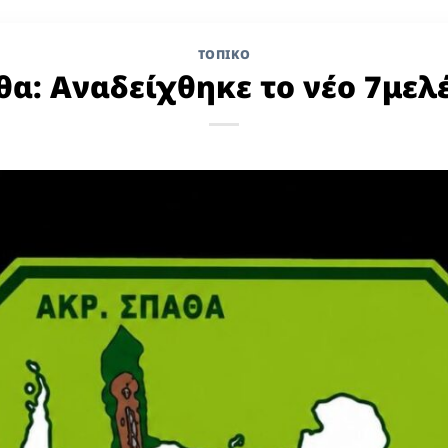
ΤΟΠΙΚΌ
α: Αναδείχθηκε το νέο 7μελ