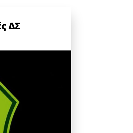
ές ΔΣ