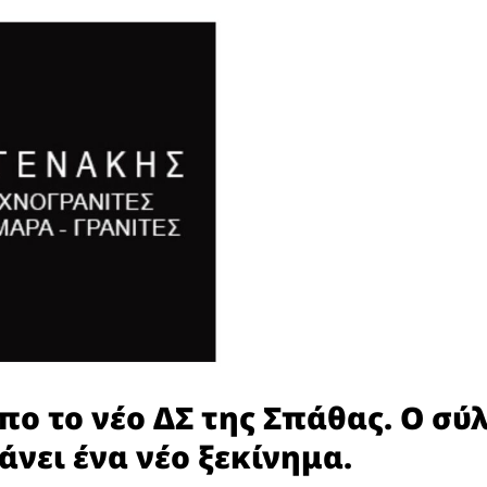
ο το νέο ΔΣ της Σπάθας. Ο σύ
άνει ένα νέο ξεκίνημα.