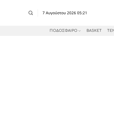
Μετάβαση
στο
7 Αυγούστου 2026 05:21
περιεχόμενο
ΠΟΔΟΣΦΑΙΡΟ
BASKET
TE