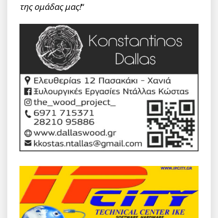
της ομάδας μας!
“