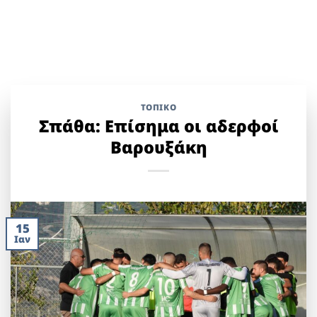
ΤΟΠΙΚΌ
Σπάθα: Επίσημα οι αδερφοί
Βαρουξάκη
15
Ιαν