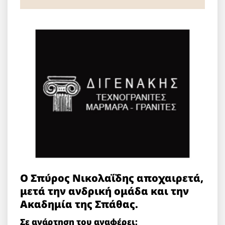
Ο Σπύρος Νικολαΐδης αποχαιρετά,
μετά την ανδρική ομάδα και την
Ακαδημία της Σπάθας.
Σε ανάρτηση του αναφέρει: