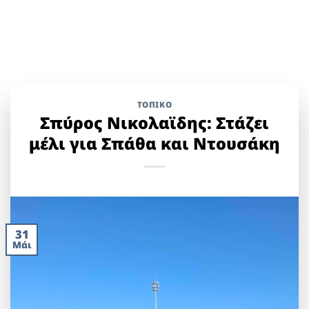
ΤΟΠΙΚΌ
Σπύρος Νικολαϊδης: Στάζει
μέλι για Σπάθα και Ντουσάκη
31
Μάι