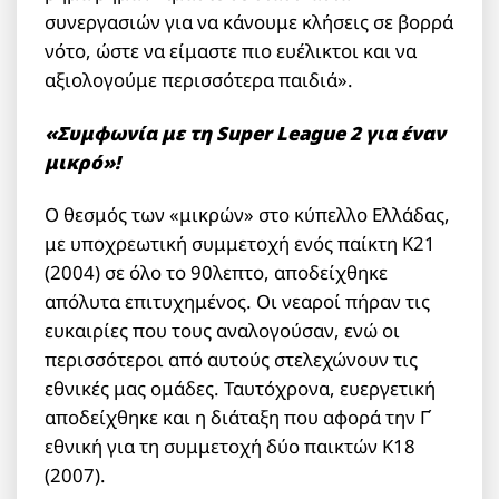
συνεργασιών για να κάνουμε κλήσεις σε βορρά
νότο, ώστε να είμαστε πιο ευέλικτοι και να
αξιολογούμε περισσότερα παιδιά».
«Συμφωνία με τη Super
League
2 για έναν
μικρό»!
Ο θεσμός των «μικρών» στο κύπελλο Ελλάδας,
με υποχρεωτική συμμετοχή ενός παίκτη Κ21
(2004) σε όλο το 90λεπτο, αποδείχθηκε
απόλυτα επιτυχημένος. Οι νεαροί πήραν τις
ευκαιρίες που τους αναλογούσαν, ενώ οι
περισσότεροι από αυτούς στελεχώνουν τις
εθνικές μας ομάδες. Ταυτόχρονα, ευεργετική
αποδείχθηκε και η διάταξη που αφορά την Γ΄
εθνική για τη συμμετοχή δύο παικτών Κ18
(2007).