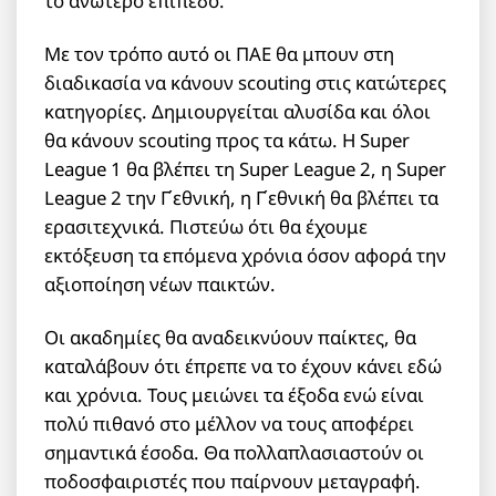
το ανώτερο επίπεδο.
Με τον τρόπο αυτό οι ΠΑΕ θα μπουν στη
διαδικασία να κάνουν scouting στις κατώτερες
κατηγορίες. Δημιουργείται αλυσίδα και όλοι
θα κάνουν scouting προς τα κάτω. Η Super
League 1 θα βλέπει τη Super League 2, η Super
League 2 την Γ΄εθνική, η Γ΄εθνική θα βλέπει τα
ερασιτεχνικά. Πιστεύω ότι θα έχουμε
εκτόξευση τα επόμενα χρόνια όσον αφορά την
αξιοποίηση νέων παικτών.
Οι ακαδημίες θα αναδεικνύουν παίκτες, θα
καταλάβουν ότι έπρεπε να το έχουν κάνει εδώ
και χρόνια. Τους μειώνει τα έξοδα ενώ είναι
πολύ πιθανό στο μέλλον να τους αποφέρει
σημαντικά έσοδα. Θα πολλαπλασιαστούν οι
ποδοσφαιριστές που παίρνουν μεταγραφή.