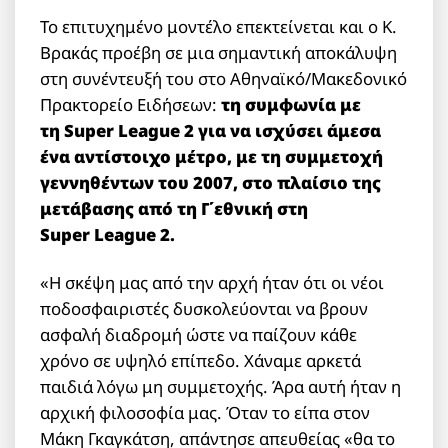
Το επιτυχημένο μοντέλο επεκτείνεται και ο Κ.
Βρακάς προέβη σε μια σημαντική αποκάλυψη
στη συνέντευξή του στο Αθηναϊκό/Μακεδονικό
Πρακτορείο Ειδήσεων:
τη συμφωνία με
τη
Super
League
2 για να ισχύσει άμεσα
ένα αντίστοιχο μέτρο, με τη συμμετοχή
γεννηθέντων του 2007, στο πλαίσιο της
μετάβασης από τη Γ΄εθνική στη
Super
League
2.
«Η σκέψη μας από την αρχή ήταν ότι οι νέοι
ποδοσφαιριστές δυσκολεύονται να βρουν
ασφαλή διαδρομή ώστε να παίζουν κάθε
χρόνο σε υψηλό επίπεδο. Χάναμε αρκετά
παιδιά λόγω μη συμμετοχής. Άρα αυτή ήταν η
αρχική φιλοσοφία μας. Όταν το είπα στον
Μάκη Γκαγκάτση, απάντησε απευθείας «θα το