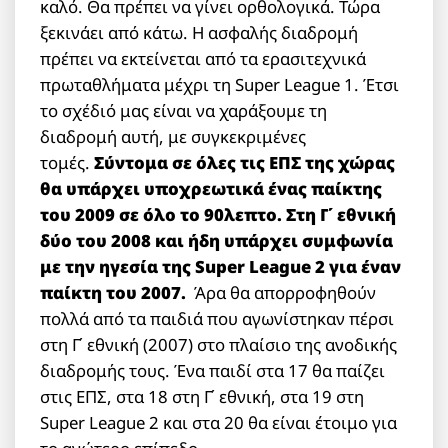
καλό. Θα πρέπει να γίνει ορθολογικά. Τώρα
ξεκινάει από κάτω. Η ασφαλής διαδρομή
πρέπει να εκτείνεται από τα ερασιτεχνικά
πρωταθλήματα μέχρι τη Super League 1. Έτσι
το σχέδιό μας είναι να χαράξουμε τη
διαδρομή αυτή, με συγκεκριμένες
τομές.
Σύντομα σε όλες τις ΕΠΣ της χώρας
θα υπάρχει υποχρεωτικά ένας παίκτης
του 2009 σε όλο το 90λεπτο. Στη Γ΄ εθνική
δύο του 2008 και ήδη υπάρχει συμφωνία
με την ηγεσία της Super League 2 για έναν
παίκτη του 2007.
Άρα θα απορροφηθούν
πολλά από τα παιδιά που αγωνίστηκαν πέρσι
στη Γ΄ εθνική (2007) στο πλαίσιο της ανοδικής
διαδρομής τους. Ένα παιδί στα 17 θα παίζει
στις ΕΠΣ, στα 18 στη Γ΄ εθνική, στα 19 στη
Super League 2 και στα 20 θα είναι έτοιμο για