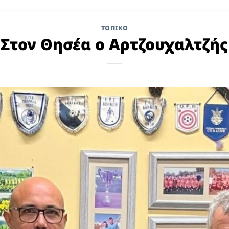
ΤΟΠΙΚΌ
Στον Θησέα ο Αρτζουχαλτζής