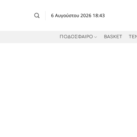
Μετάβαση
στο
6 Αυγούστου 2026 18:43
περιεχόμενο
ΠΟΔΟΣΦΑΙΡΟ
BASKET
TE