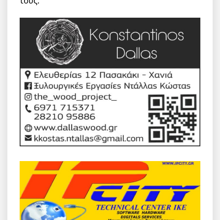
τους.