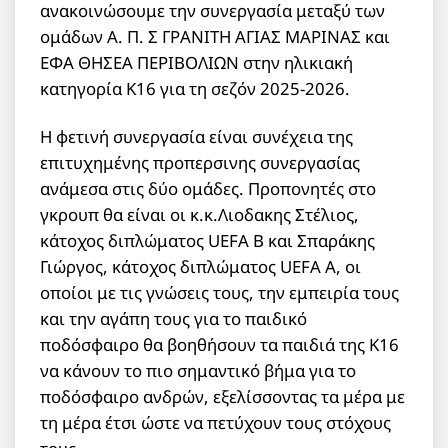
ανακοινώσουμε την συνεργασία μεταξύ των
ομάδων Α. Π. Σ ΓΡΑΝΙΤΗ ΑΓΙΑΣ ΜΑΡΙΝΑΣ και
ΕΦΑ ΘΗΣΕΑ ΠΕΡΙΒΟΛΙΩΝ στην ηλικιακή
κατηγορία Κ16 για τη σεζόν 2025-2026.
Η φετινή συνεργασία είναι συνέχεια της
επιτυχημένης προπερσινης συνεργασίας
ανάμεσα στις δύο ομάδες. Προπονητές στο
γκρουπ θα είναι οι κ.κ.Λιοδακης Στέλιος,
κάτοχος διπλώματος UEFA B και Σπαράκης
Γιώργος, κάτοχος διπλώματος UEFA A, οι
οποίοι με τις γνώσεις τους, την εμπειρία τους
και την αγάπη τους για το παιδικό
ποδόσφαιρο θα βοηθήσουν τα παιδιά της Κ16
να κάνουν το πιο σημαντικό βήμα για το
ποδόσφαιρο ανδρών, εξελίσσοντας τα μέρα με
τη μέρα έτσι ώστε να πετύχουν τους στόχους