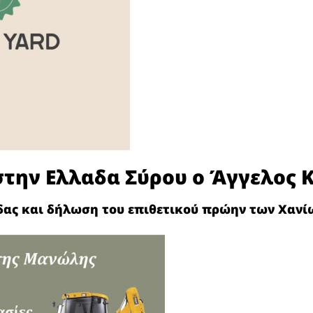
στην Ελλαδα Σύρου ο Άγγελος 
δας και δήλωση του επιθετικού πρώην των Χανί