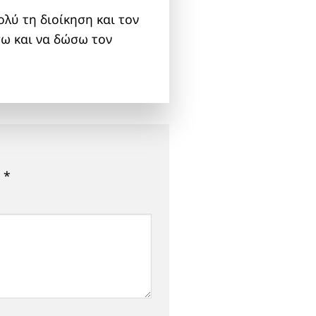
λύ τη διοίκηση και τον
ω και να δώσω τον
ε
*