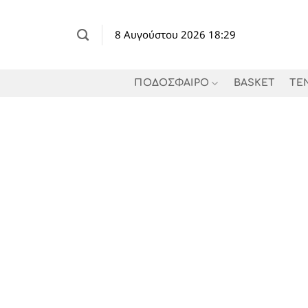
Μετάβαση
στο
8 Αυγούστου 2026 18:29
περιεχόμενο
ΠΟΔΟΣΦΑΙΡΟ
BASKET
TE