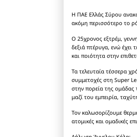
Η ΠΑΕ Ελλάς Σύρου ανακο
ακόμη περισσότερο το ρό
Ο 25χρονος εξτρέμ, γενν
δεξιά πτέρυγα, ενώ έχει 
και ποιότητα στην επιθε
Τα τελευταία τέσσερα χρ
συμμετοχές στη Super Le
στην πορεία της ομάδας 
μαζί του εμπειρία, ταχύτ
Τον καλωσορίζουμε θερμά
ατομικές και ομαδικές επ
Δήλωση Άγγελου Κόλα: