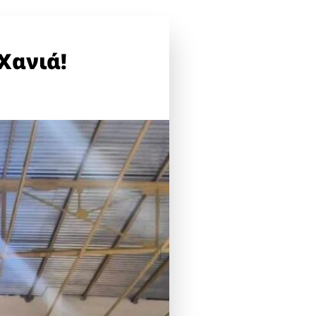
Χανιά!