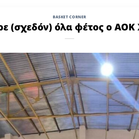
BASKET CORNER
ρε (σχεδόν) όλα φέτος ο ΑΟΚ 