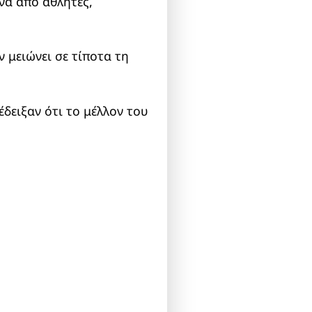
νά από αθλητές,
 μειώνει σε τίποτα τη
δειξαν ότι το μέλλον του