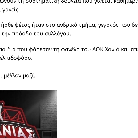
αιώνουν τη συστηματική δουλειά που γίνεται καθημερι
 γονείς.
 ήρθε φέτος ήταν στο ανδρικό τμήμα, γεγονός που δεν
 την πρόοδο του συλλόγου.
παιδιά που φόρεσαν τη φανέλα του ΑΟΚ Χανιά και απέ
 ελπιδοφόρο.
 μέλλον μαζί.