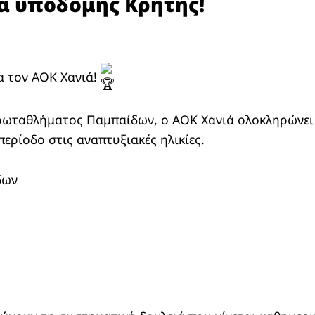
 υποδομής Κρήτης!
α τον ΑΟΚ Χανιά!
ρωταθλήματος Παμπαίδων, ο ΑΟΚ Χανιά ολοκληρώνει 
ερίοδο στις αναπτυξιακές ηλικίες.
δων