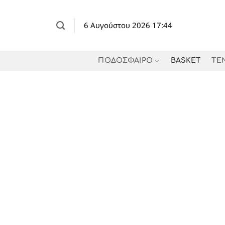
Μετάβαση
στο
6 Αυγούστου 2026 17:44
περιεχόμενο
ΠΟΔΟΣΦΑΙΡΟ
BASKET
TE