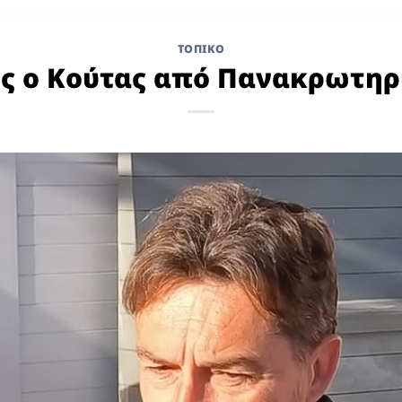
ΤΟΠΙΚΌ
ος ο Κούτας από Πανακρωτηρ