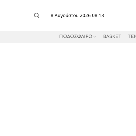
Μετάβαση
στο
8 Αυγούστου 2026 08:18
περιεχόμενο
ΠΟΔΟΣΦΑΙΡΟ
BASKET
TE