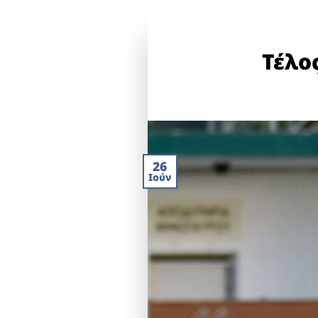
Τέλο
26
Ιούν