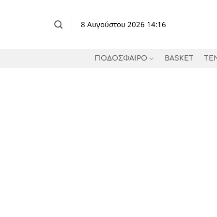
Μετάβαση
στο
8 Αυγούστου 2026 14:16
περιεχόμενο
ΠΟΔΟΣΦΑΙΡΟ
BASKET
TE