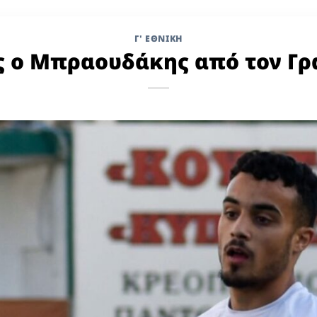
Γ' ΕΘΝΙΚΉ
ς ο Μπραουδάκης από τον Γρ