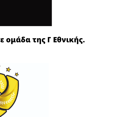
ε ομάδα της Γ Εθνικής.