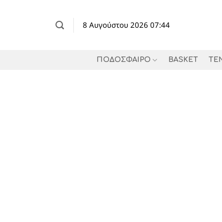
Μετάβαση
στο
8 Αυγούστου 2026 07:44
περιεχόμενο
ΠΟΔΟΣΦΑΙΡΟ
BASKET
TE