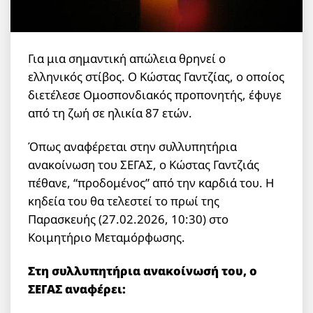
Για μια σημαντική απώλεια θρηνεί ο
ελληνικός στίβος. Ο Κώστας Γαντζίας, ο οποίος
διετέλεσε Ομοσπονδιακός προπονητής, έφυγε
από τη ζωή σε ηλικία 87 ετών.
Όπως αναφέρεται στην συλλυπητήρια
ανακοίνωση του ΣΕΓΑΣ, ο Κώστας Γαντζιάς
πέθανε, “προδομένος” από την καρδιά του. Η
κηδεία του θα τελεστεί το πρωί της
Παρασκευής (27.02.2026, 10:30) στο
Κοιμητήριο Μεταμόρφωσης.
Στη συλλυπητήρια ανακοίνωσή του, ο
ΣΕΓΑΣ αναφέρει: