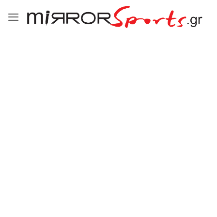
Μετάβαση
στο
περιεχόμενο