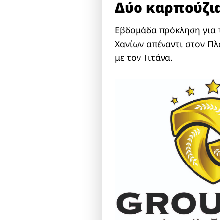
Δύο καρπούζι
Εβδομάδα πρόκληση για τ
Χανίων απέναντι στον Πλ
με τον Τιτάνα.