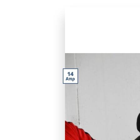
14
Απρ