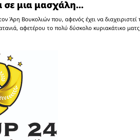
α σε μια μασχάλη…
ον Άρη Βουκολιών που, αφενός έχει να διαχειριστεί 
ατανιά, αφετέρου το πολύ δύσκολο κυριακάτικο ματς