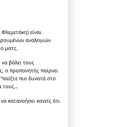
 Φλεμετάκη) είναι
τηρουμένων αναλογιών
ύο ματς.
, να βάλει τους
ς, ο προπονητής παίρνει
 “παίξτε πιο δυνατά στο
ία τους…
α κατανοήσει κανείς ότι