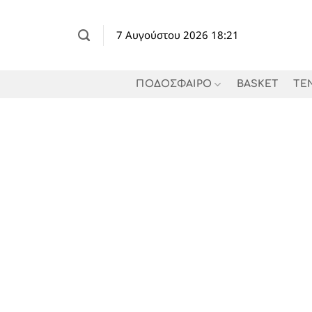
Μετάβαση
στο
7 Αυγούστου 2026 18:21
περιεχόμενο
ΠΟΔΟΣΦΑΙΡΟ
BASKET
TE