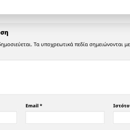
ηση
δημοσιεύεται.
Τα υποχρεωτικά πεδία σημειώνονται μ
Email
*
Ιστότ