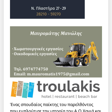
Ένας σπουδαίος παίκτης του παρελθόντος
που εμπλούτισε την ιστορία του Α.Ο.Χανιά και