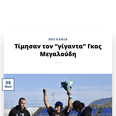
ΠΑΕ ΧΑΝΙΑ
Τίμησαν τον “γίγαντα” Γκας
Μεγαλούδη
08
Νοέ