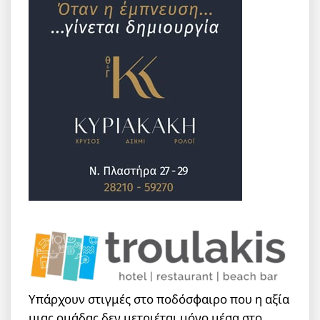
Υπάρχουν στιγμές στο ποδόσφαιρο που η αξία
μιας ομάδας δεν μετριέται μόνο μέσα στο