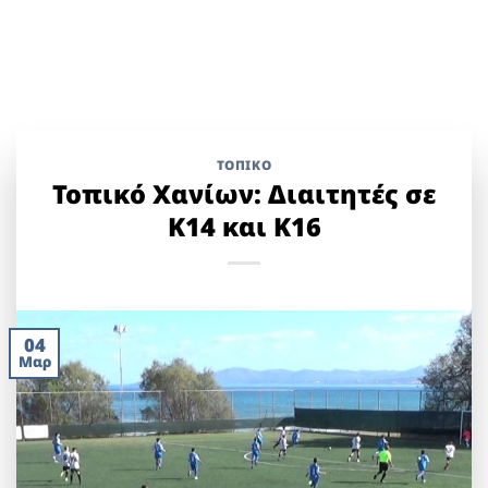
ΤΟΠΙΚΌ
Τοπικό Χανίων: Διαιτητές σε
Κ14 και Κ16
04
Μαρ