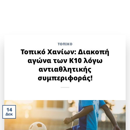
ΤΟΠΙΚΌ
Τοπικό Χανίων: Διακοπή
αγώνα των Κ10 λόγω
αντιαθλητικής
συμπεριφοράς!
14
Δεκ