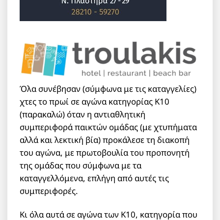
Όλα συνέβησαν (σύμφωνα με τις καταγγελίες)
χτες το πρωί σε αγώνα κατηγορίας Κ10
(παρακαλώ) όταν η αντιαθλητική
συμπεριφορά παικτών ομάδας (με χτυπήματα
αλλά και λεκτική βία) προκάλεσε τη διακοπή
του αγώνα, με πρωτοβουλία του προπονητή
της ομάδας που σύμφωνα με τα
καταγγελλόμενα, επλήγη από αυτές τις
συμπεριφορές.
Κι όλα αυτά σε αγώνα των Κ10, κατηγορία που