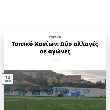
ΤΟΠΙΚΌ
Τοπικό Χανίων: Δύο αλλαγές
σε αγώνες
12
Δεκ