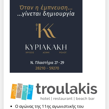
Ο αγώνας της 11ης αγωνιστικής του