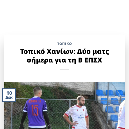
ΤΟΠΙΚΌ
Τοπικό Χανίων: Δύο ματς
σήμερα για τη Β ΕΠΣΧ
10
Δεκ