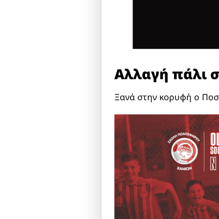
Αλλαγή πάλι σ
Ξανά στην κορυφή ο Ποσ