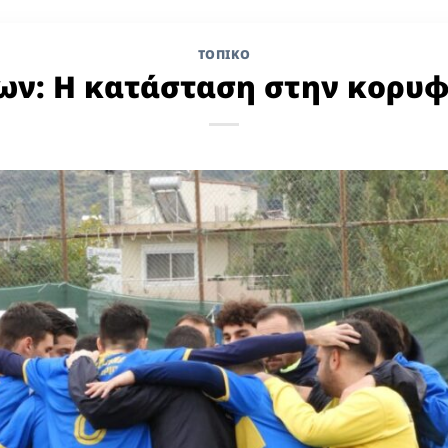
ΤΟΠΙΚΌ
ων: Η κατάσταση στην κορυφ