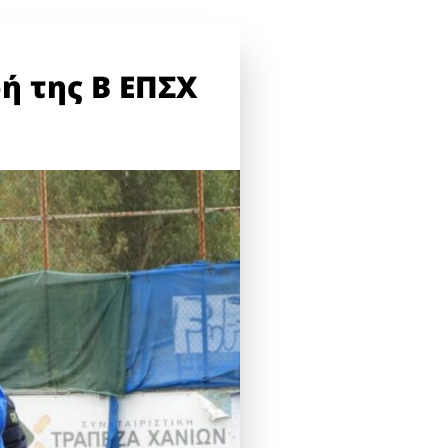
ή της Β ΕΠΣΧ