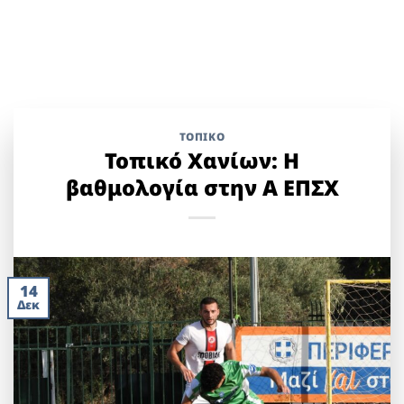
ΤΟΠΙΚΌ
Τοπικό Χανίων: Η
βαθμολογία στην Α ΕΠΣΧ
14
Δεκ