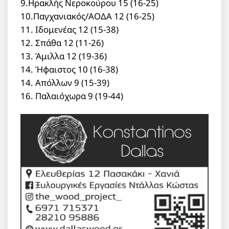
9.Ηρακλής Νεροκούρου 15 (16-25)
10.Παγχανιακός/ΑΟΔΑ 12 (16-25)
11. Ιδομενέας 12 (15-38)
12. Σπάθα 12 (11-26)
13. Άμιλλα 12 (19-36)
14. Ήφαιστος 10 (16-38)
14. Απόλλων 9 (15-39)
16. Παλαιόχωρα 9 (19-44)