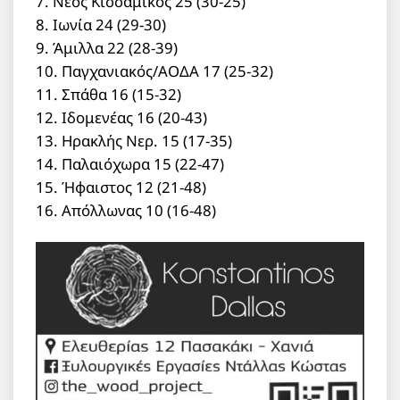
7. Νέος Κισσαμικός 25 (30-25)
8. Ιωνία 24 (29-30)
9. Άμιλλα 22 (28-39)
10. Παγχανιακός/ΑΟΔΑ 17 (25-32)
11. Σπάθα 16 (15-32)
12. Ιδομενέας 16 (20-43)
13. Ηρακλής Νερ. 15 (17-35)
14. Παλαιόχωρα 15 (22-47)
15. Ήφαιστος 12 (21-48)
16. Απόλλωνας 10 (16-48)