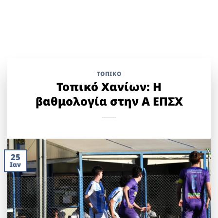
ΤΟΠΙΚΌ
Τοπικό Χανίων: Η
βαθμολογία στην Α ΕΠΣΧ
25
Ιαν