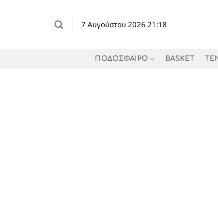
Μετάβαση
στο
7 Αυγούστου 2026 21:18
περιεχόμενο
ΠΟΔΟΣΦΑΙΡΟ
BASKET
TE