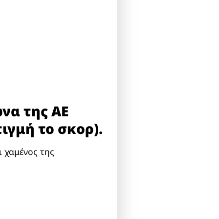
να της ΑΕ
τιγμή το σκορ).
ι χαμένος της