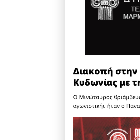
Διακοπή στην 
Κυδωνίας με τη
Ο Μινώταυρος θριάμβευσε
αγωνιστικής ήταν ο Παν