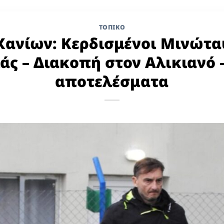
ΤΟΠΙΚΌ
Χανίων: Κερδισμένοι Μινώτα
άς – Διακοπή στον Αλικιανό 
αποτελέσματα