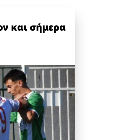
ον και σήμερα