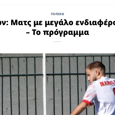
ΤΟΠΙΚΌ
ν: Ματς με μεγάλο ενδιαφέρ
– Το πρόγραμμα