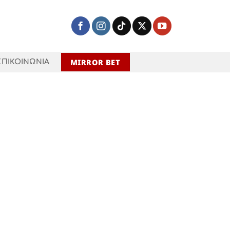
MIRROR BET
ΕΠΙΚΟΙΝΩΝΙΑ