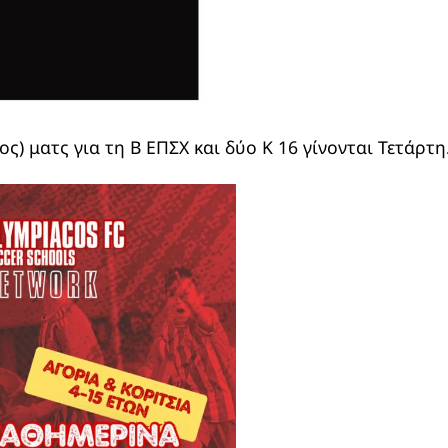
ος) ματς για τη Β ΕΠΣΧ και δύο Κ 16 γίνονται Τετάρτη