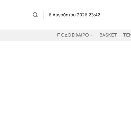
Μετάβαση
στο
6 Αυγούστου 2026 23:42
περιεχόμενο
ΠΟΔΟΣΦΑΙΡΟ
BASKET
TE