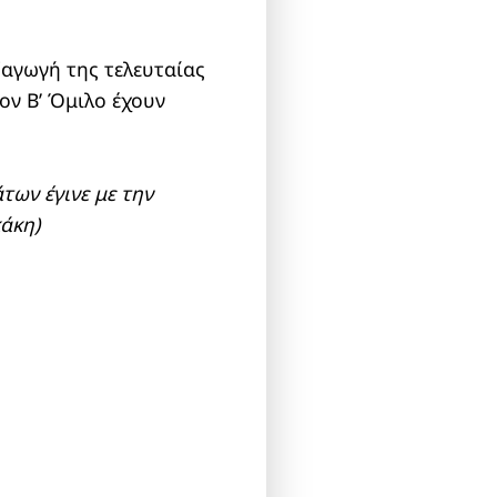
ξαγωγή της τελευταίας
τον Β’ Όμιλο έχουν
των έγινε με την
άκη)