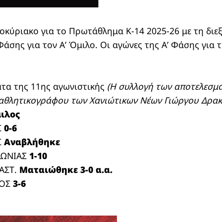
οκύριακο για το Πρωτάθλημα Κ-14 2025-26 με τη διε
Φάσης για τον Α’ Όμιλο. Οι αγώνες της Α’ Φάσης για 
ατα της 11ης αγωνιστικής
(Η συλλογή των αποτελεσμά
αθλητικογράφου των Χανιώτικων Νέων Γιώργου Δρακ
μιλος
Σ
0-6
Σ
Αναβλήθηκε
ΥΔΩΝΙΑΣ
1-10
 ΑΣΤ.
Ματαιώθηκε 3-0 α.α.
ΚΟΣ
3-6