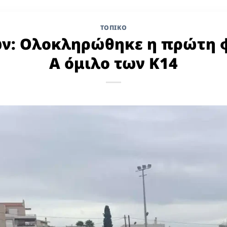
ΤΟΠΙΚΌ
ων: Ολοκληρώθηκε η πρώτη φ
Α όμιλο των Κ14