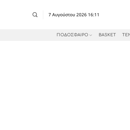
Μετάβαση
στο
7 Αυγούστου 2026 16:11
περιεχόμενο
ΠΟΔΟΣΦΑΙΡΟ
BASKET
TE