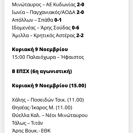
Μινώταυρος – ΑΕ Κυδωνίας
2-0
Ιωνία – Παγχανιακός/ΑΟΔΑ
2-0
Απόλλων – Σπάθα
0-1
Ιδομενέας – Άρης Σούδας
0-6
Άμιλλα – Κρητικός Αστέρας
2-2
Κυριακή 9 Νοεμβρίου
15:00 Παλαιόχωρα – Ήφαιστος
Β ΕΠΣΧ (6η αγωνιστική)
Κυριακή 9 Νοεμβρίου (15.00)
Χάλης – Ποσειδών Τσικ. (11.00)
Θησέας-Ίκαρος Μ. (11.00)
Θύελλα Καλ. – Νέοι Μινώταυρου
Τάλως – Τιτάν
Άρης Βουκ.- ΕΘΚ