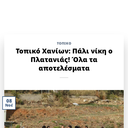
ΤΟΠΙΚΌ
Τοπικό Χανίων: Πάλι νίκη ο
Πλατανιάς! Όλα τα
αποτελέσματα
08
Νοέ